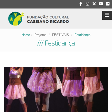
Home
Projetos
FESTIVAIS
Festidança
/// Festidança