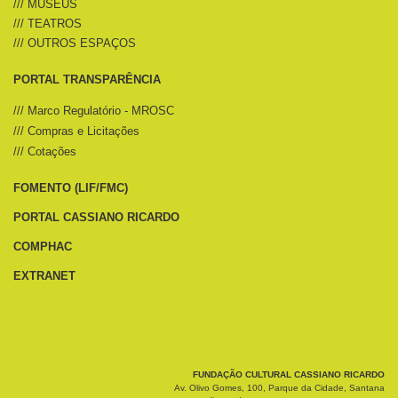
/// MUSEUS
/// TEATROS
/// OUTROS ESPAÇOS
PORTAL TRANSPARÊNCIA
/// Marco Regulatório - MROSC
/// Compras e Licitações
/// Cotações
FOMENTO (LIF/FMC)
PORTAL CASSIANO RICARDO
COMPHAC
EXTRANET
FUNDAÇÃO CULTURAL CASSIANO RICARDO
Av. Olivo Gomes, 100, Parque da Cidade, Santana