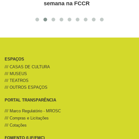
semana na FCCR
Jan
ESPAÇOS
/// CASAS DE CULTURA
/// MUSEUS
/// TEATROS
/// OUTROS ESPAÇOS
PORTAL TRANSPARÊNCIA
/// Marco Regulatório - MROSC
/// Compras e Licitações
/// Cotações
FOMENTO (LIF/FMC)