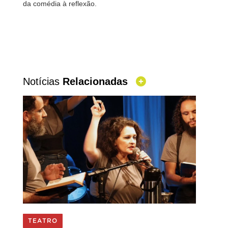
da comédia à reflexão.
Notícias
Relacionadas
TEATRO
TEA