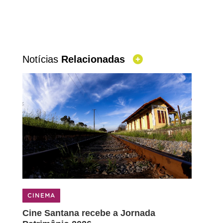
Notícias
Relacionadas
DANÇA
ntana recebe a Jornada
Cia. de Dança se d