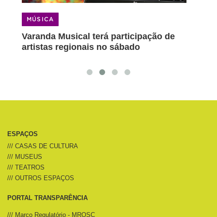
MÚSICA
terá participação de
Diferentes estilos se reún
is no sábado
especial do Varanda Musica
ESPAÇOS
/// CASAS DE CULTURA
/// MUSEUS
/// TEATROS
/// OUTROS ESPAÇOS
PORTAL TRANSPARÊNCIA
/// Marco Regulatório - MROSC