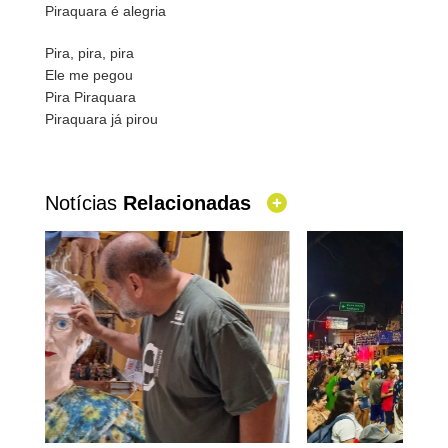
Piraquara é alegria
Pira, pira, pira
Ele me pegou
Pira Piraquara
Piraquara já pirou
Notícias
Relacionadas