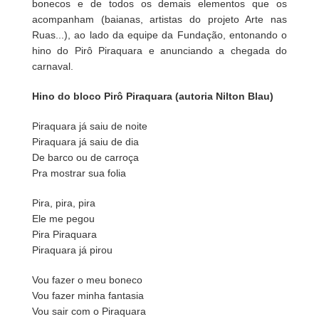
bonecos e de todos os demais elementos que os
acompanham (baianas, artistas do projeto Arte nas
Ruas...), ao lado da equipe da Fundação, entonando o
hino do Pirô Piraquara e anunciando a chegada do
carnaval.
Hino do bloco Pirô Piraquara (autoria Nilton Blau)
Piraquara já saiu de noite
Piraquara já saiu de dia
De barco ou de carroça
Pra mostrar sua folia
Pira, pira, pira
Ele me pegou
Pira Piraquara
Piraquara já pirou
Vou fazer o meu boneco
Vou fazer minha fantasia
Vou sair com o Piraquara